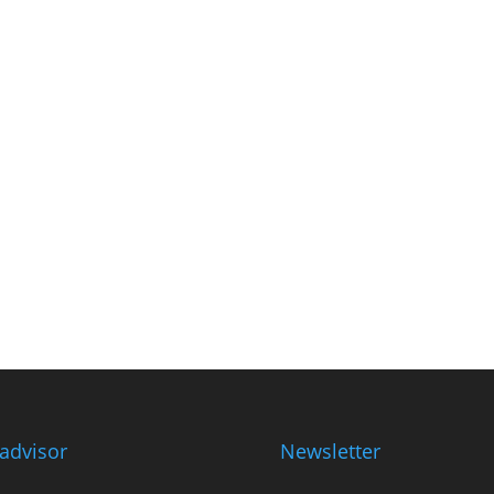
padvisor
Newsletter