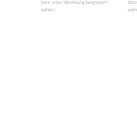
Bitte unter "Bestellung bearbeiten"
Bitt
wählen
wähl