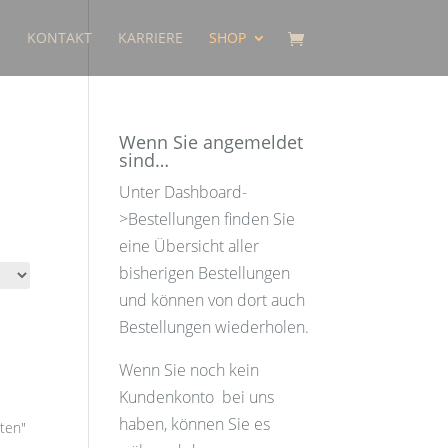
E
KONTAKT
KARRIERE
SHOP
Wenn Sie angemeldet
sind…
Unter Dashboard-
>Bestellungen finden Sie
eine Übersicht aller
bisherigen Bestellungen
und können von dort auch
Bestellungen wiederholen.
Wenn Sie noch kein
Kundenkonto bei uns
haben, können Sie es
iten"