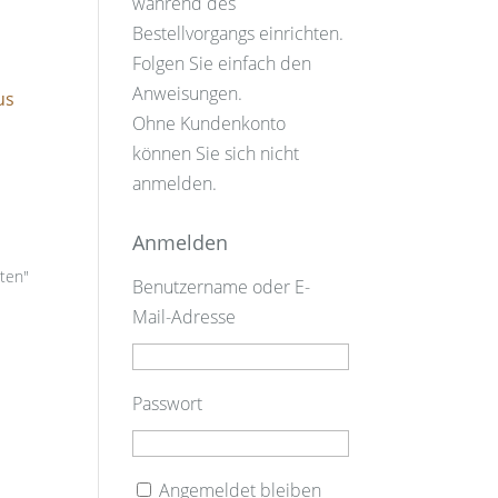
während des
Bestellvorgangs einrichten.
Folgen Sie einfach den
Anweisungen.
us
Ohne Kundenkonto
können Sie sich nicht
anmelden.
Anmelden
iten"
Benutzername oder E-
Mail-Adresse
Passwort
Angemeldet bleiben