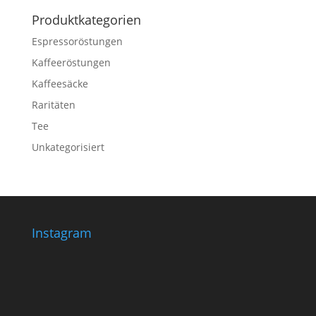
Produktkategorien
Espressoröstungen
Kaffeeröstungen
Kaffeesäcke
Raritäten
Tee
Unkategorisiert
Instagram