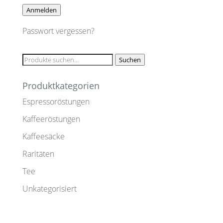
Anmelden
Passwort vergessen?
Suche
Suchen
nach:
Produktkategorien
Espressoröstungen
Kaffeeröstungen
Kaffeesäcke
Raritäten
Tee
Unkategorisiert