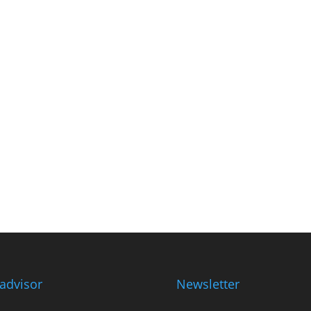
padvisor
Newsletter