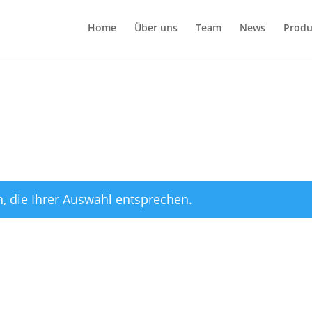
Home
Über uns
Team
News
Produ
, die Ihrer Auswahl entsprechen.