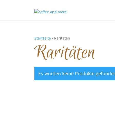
Startseite
/ Raritäten
Raritäten
Es wurden keine Produkte gefunden