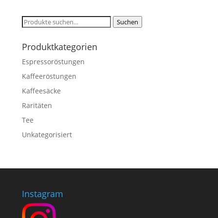
Suche
Suchen
nach:
Produktkategorien
Espressoröstungen
Kaffeeröstungen
Kaffeesäcke
Raritäten
Tee
Unkategorisiert
Instagram