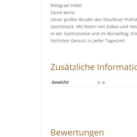
Röstgrad mittel
Säure keine
Unser großer Bruder des Staufener Frühs
Geschmack. Mit Noten von Kakao und Hasel
in der Gastronomie und im Büroalltag. Ein
höchsten Genuss zu jeder Tageszeit.
Zusätzliche Informati
Gewicht
n. a.
Bewertungen