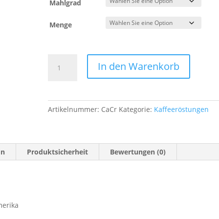
Mahlgrad
Menge
22
In den Warenkorb
|
Cafe
Crema
Menge
Artikelnummer:
CaCr
Kategorie:
Kaffeeröstungen
on
Produktsicherheit
Bewertungen (0)
merika