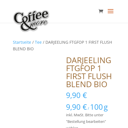
Startseite
/
Tee
/ DARJEELING FTGFOP 1 FIRST FLUSH
BLEND BIO
DARJEELING
FTGFOP 1
FIRST FLUSH
BLEND BIO
9,90
€
9,90
€
100
g
/
inkl. MwSt.
Bitte unter
"Bestellung bearbeiten"