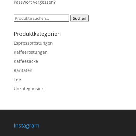
Passwort vergessen?
Suche
Suchen
nach:
Produktkategorien
Espressoröstungen
Kaffeeröstungen
Kaffeesäcke
Raritäten
Tee
Unkategorisiert
Instagram