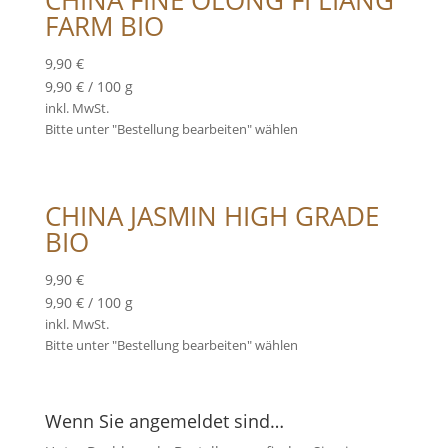
CHINA FINE OLONG FI LIANG
FARM BIO
9,90
€
9,90
€
/
100
g
inkl. MwSt.
Bitte unter "Bestellung bearbeiten" wählen
CHINA JASMIN HIGH GRADE
BIO
9,90
€
9,90
€
/
100
g
inkl. MwSt.
Bitte unter "Bestellung bearbeiten" wählen
Wenn Sie angemeldet sind…