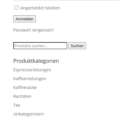
Angemeldet bleiben
Anmelden
Passwort vergessen?
Suche
Suchen
nach:
Produktkategorien
Espressoröstungen
Kaffeeröstungen
Kaffeesäcke
Raritäten
Tee
Unkategorisiert