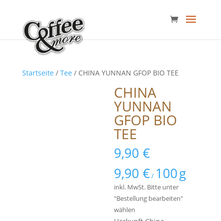
Startseite
/
Tee
/ CHINA YUNNAN GFOP BIO TEE
CHINA
YUNNAN
GFOP BIO
TEE
9,90
€
9,90
€
100
g
/
inkl. MwSt.
Bitte unter
"Bestellung bearbeiten"
wählen